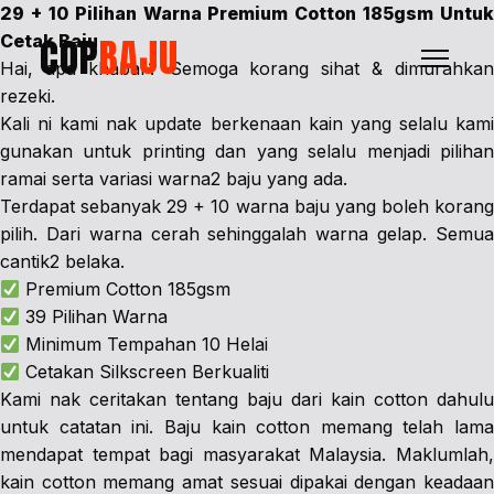
29 + 10 Pilihan Warna Premium Cotton 185gsm Untuk
COP
BAJU
Cetak Baju
Hai, apa khabar? Semoga korang sihat & dimurahkan
rezeki.
Kali ni kami nak update berkenaan kain yang selalu kami
gunakan untuk printing dan yang selalu menjadi pilihan
ramai serta variasi warna2 baju yang ada.
Terdapat sebanyak 29 + 10 warna baju yang boleh korang
pilih. Dari warna cerah sehinggalah warna gelap. Semua
cantik2 belaka.
Premium Cotton 185gsm
39 Pilihan Warna
Minimum Tempahan 10 Helai
Cetakan Silkscreen Berkualiti
Kami nak ceritakan tentang baju dari kain cotton dahulu
untuk catatan ini. Baju kain cotton memang telah lama
mendapat tempat bagi masyarakat Malaysia. Maklumlah,
kain cotton memang amat sesuai dipakai dengan keadaan