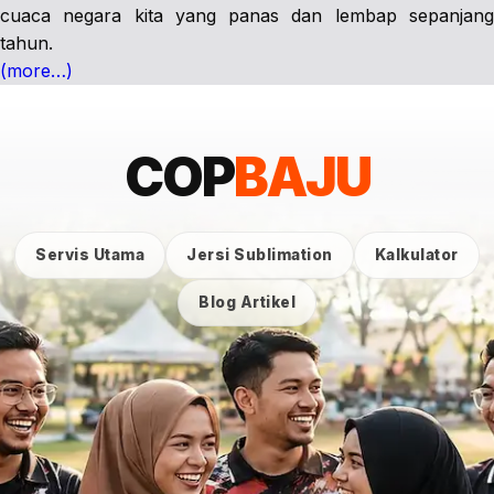
cuaca negara kita yang panas dan lembap sepanjang
tahun.
(more…)
COP
BAJU
Servis Utama
Jersi Sublimation
Kalkulator
Blog Artikel