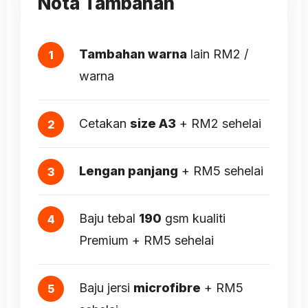
Nota Tambahan
Tambahan warna
lain RM2 /
warna
Cetakan
size A3
+ RM2 sehelai
Lengan panjang
+ RM5 sehelai
Baju tebal
190
gsm kualiti
Premium + RM5 sehelai
Baju jersi
microfibre
+ RM5