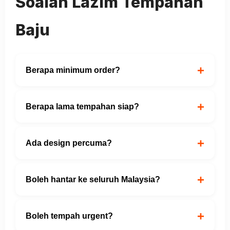
Soalan Lazim Tempahan
Baju
+
Berapa minimum order?
+
Berapa lama tempahan siap?
+
Ada design percuma?
+
Boleh hantar ke seluruh Malaysia?
+
Boleh tempah urgent?