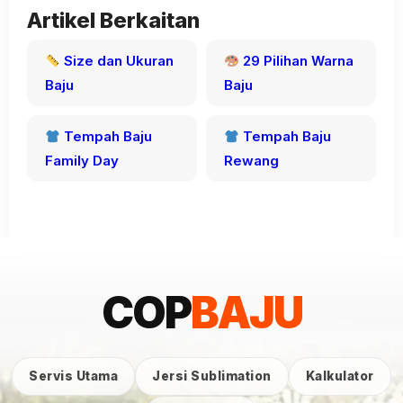
Artikel Berkaitan
Size dan Ukuran
29 Pilihan Warna
Baju
Baju
Tempah Baju
Tempah Baju
Family Day
Rewang
COP
BAJU
Servis Utama
Jersi Sublimation
Kalkulator