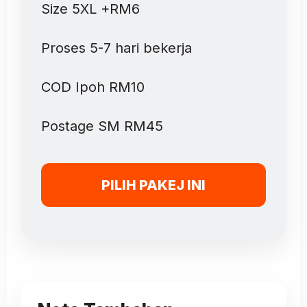
Size 5XL +RM6
Proses 5-7 hari bekerja
COD Ipoh RM10
Postage SM RM45
PILIH PAKEJ INI