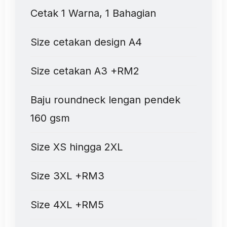
Cetak 1 Warna, 1 Bahagian
Size cetakan design A4
Size cetakan A3 +RM2
Baju roundneck lengan pendek
160 gsm
Size XS hingga 2XL
Size 3XL +RM3
Size 4XL +RM5