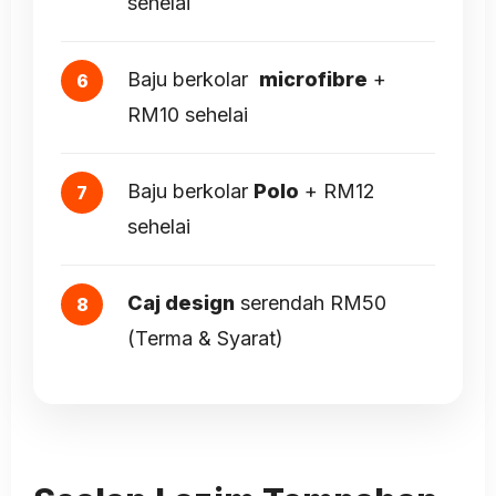
sehelai
Baju berkolar
microfibre
+
RM10 sehelai
Baju berkolar
Polo
+ RM12
sehelai
Caj design
serendah RM50
(Terma & Syarat)