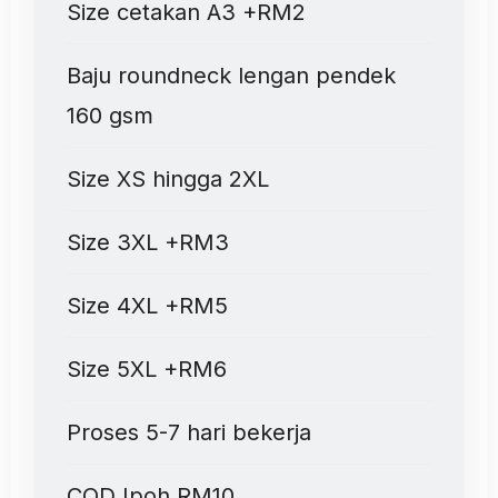
Size cetakan A3 +RM2
Baju roundneck lengan pendek
160 gsm
Size XS hingga 2XL
Size 3XL +RM3
Size 4XL +RM5
Size 5XL +RM6
Proses 5-7 hari bekerja
COD Ipoh RM10