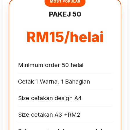
MOST POPULAR
PAKEJ 50
RM15/helai
Minimum order 50 helai
Cetak 1 Warna, 1 Bahagian
Size cetakan design A4
Size cetakan A3 +RM2