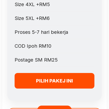
Size 4XL +RM5
Size 5XL +RM6
Proses 5-7 hari bekerja
COD Ipoh RM10
Postage SM RM25
PILIH PAKEJ INI