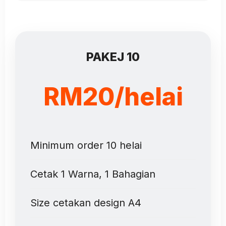
PAKEJ 10
RM20/helai
Minimum order 10 helai
Cetak 1 Warna, 1 Bahagian
Size cetakan design A4