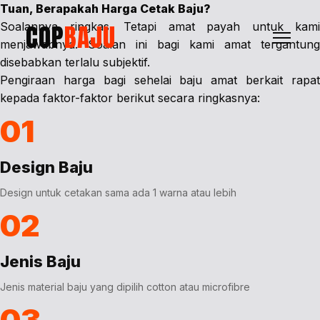
Tuan, Berapakah Harga Cetak Baju?
COP
BAJU
Soalannya ringkas. Tetapi amat payah untuk kami
menjawabnya. Soalan ini bagi kami amat tergantung
disebabkan terlalu subjektif.
Pengiraan harga bagi sehelai baju amat berkait rapat
kepada faktor-faktor berikut secara ringkasnya:
01
Design Baju
Design untuk cetakan sama ada 1 warna atau lebih
02
Jenis Baju
Jenis material baju yang dipilih cotton atau microfibre
03