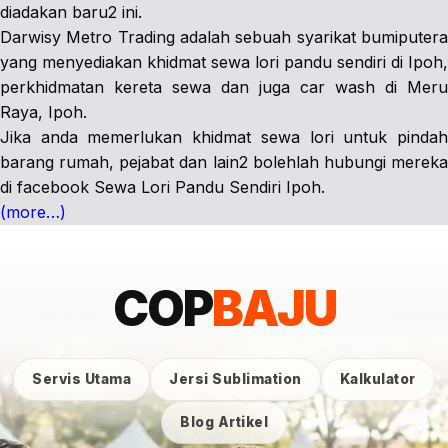
diadakan baru2 ini.
Darwisy Metro Trading adalah sebuah syarikat bumiputera
yang menyediakan khidmat sewa lori pandu sendiri di Ipoh,
perkhidmatan kereta sewa dan juga car wash di Meru
Raya, Ipoh.
Jika anda memerlukan khidmat sewa lori untuk pindah
barang rumah, pejabat dan lain2 bolehlah hubungi mereka
di facebook Sewa Lori Pandu Sendiri Ipoh.
(more…)
COP
BAJU
Servis Utama
Jersi Sublimation
Kalkulator
Blog Artikel