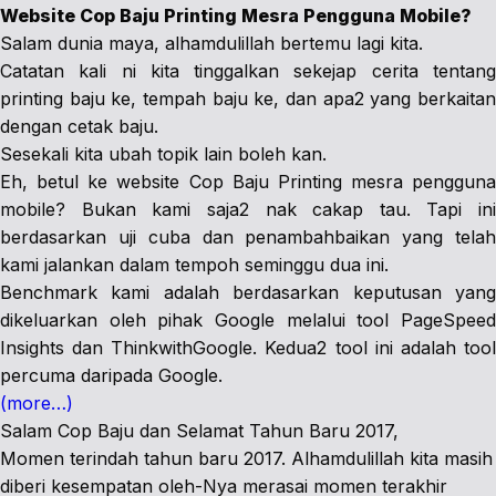
Website Cop Baju Printing Mesra Pengguna Mobile?
Salam dunia maya, alhamdulillah bertemu lagi kita.
Catatan kali ni kita tinggalkan sekejap cerita tentang
printing baju ke, tempah baju ke, dan apa2 yang berkaitan
dengan cetak baju.
Sesekali kita ubah topik lain boleh kan.
Eh, betul ke website Cop Baju Printing mesra pengguna
mobile? Bukan kami saja2 nak cakap tau. Tapi ini
berdasarkan uji cuba dan penambahbaikan yang telah
kami jalankan dalam tempoh seminggu dua ini.
Benchmark kami adalah berdasarkan keputusan yang
dikeluarkan oleh pihak Google melalui tool PageSpeed
Insights dan ThinkwithGoogle. Kedua2 tool ini adalah tool
percuma daripada Google.
(more…)
Salam Cop Baju dan Selamat Tahun Baru 2017,
Momen terindah tahun baru 2017. Alhamdulillah kita masih
diberi kesempatan oleh-Nya merasai momen terakhir