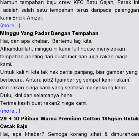
Namun tempahan baju crew KFC Batu Gajah, Perak ini
adalah salah satu tempahan terus daripada pelanggan
kami Encik Amzar.
(more…)
Minggu Yang Padat Dengan Tempahan
Hai, dan apa khabar. Bertemu lagi kita.
Alhamdulillah, minggu ni kami full house menyiapkan
tempahan printing dari customer dan juga rakan niaga
kami.
Untuk kali ni kita tak nak cerita panjang, biar gambar yang
berbicara. Antara job2 (gambar yg sempat kami rakam)
dari rakan niaga kami yang sentiasa menyokong kami.
Dulu, kini dan selamanya hehe
Terima kasih buat rakan2 niaga kami.
(more…)
29 + 10 Pilihan Warna Premium Cotton 185gsm Untuk
Cetak Baju
Hai, apa khabar? Semoga korang sihat & dimurahkan