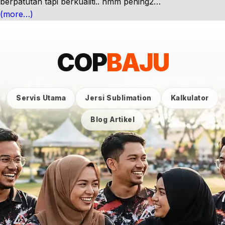
berpatutan tapi berkualiti.. hmm pening2…
(more…)
COP
BAJU
Servis Utama
Jersi Sublimation
Kalkulator
Blog Artikel