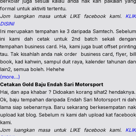
berkolar juga sesuai kalau anda nak kan pakaian yang
formal untuk aktiviti tertentu.
Jom luangkan masa untuk LIKE facebook kami.
KLIK
DISINI
Ini merupakan tempahan ke 3 daripada Samtech. Sebelum
ini kami dah cetak untuk 2nd batch sekali dengan
tempahan business card. Ha, kami juga buat offset printing
tau. Tak kisahlah anda nak order business card, flyer, bill
book, kad kahwin, sampul duit raya, kalender tahunan dan
lain2, semua boleh. Hehehe
(more…)
Cetakan Gold Baju Endah Sari Motorsport
Hai, dan apa khabar ? Didoakan korang sihat2 hendaknya.
Ok, baju tempahan daripada Endah Sari Motorsport ni dah
lama siap sebenarnya. Baru sekarang berkesempatan nak
upload kat blog. Sebelum ni kami dah upload kat facebook
kami.
Jom luangkan masa untuk LIKE facebook kami.
KLIK