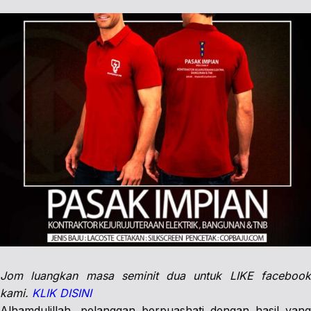
Jom luangkan masa seminit dua untuk LIKE facebook
kami.
KLIK DISINI
Alhamdulillah, pelanggan berpuashati dengan hasil yang