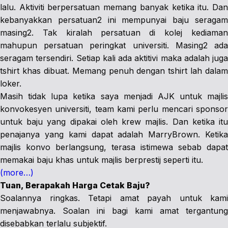
lalu. Aktiviti berpersatuan memang banyak ketika itu. Dan
kebanyakkan persatuan2 ini mempunyai baju seragam
masing2. Tak kiralah persatuan di kolej kediaman
mahupun persatuan peringkat universiti. Masing2 ada
seragam tersendiri. Setiap kali ada aktitivi maka adalah juga
tshirt khas dibuat. Memang penuh dengan tshirt lah dalam
loker.
Masih tidak lupa ketika saya menjadi AJK untuk majlis
konvokesyen universiti, team kami perlu mencari sponsor
untuk baju yang dipakai oleh krew majlis. Dan ketika itu
penajanya yang kami dapat adalah MarryBrown. Ketika
majlis konvo berlangsung, terasa istimewa sebab dapat
memakai baju khas untuk majlis berprestij seperti itu.
(more…)
Tuan, Berapakah Harga Cetak Baju?
Soalannya ringkas. Tetapi amat payah untuk kami
menjawabnya. Soalan ini bagi kami amat tergantung
disebabkan terlalu subjektif.