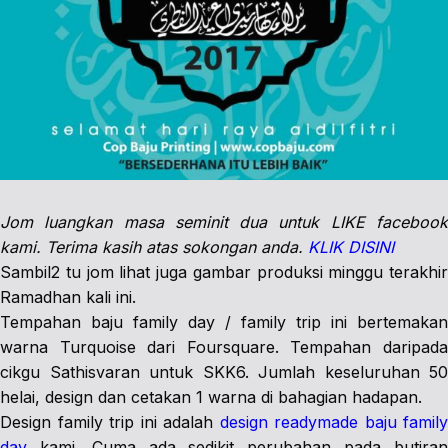
Jom luangkan masa seminit dua untuk LIKE facebook
kami. Terima kasih atas sokongan anda.
KLIK DISINI
Sambil2 tu jom lihat juga gambar produksi minggu terakhir
Ramadhan kali ini.
Tempahan baju family day / family trip ini bertemakan
warna Turquoise dari Foursquare. Tempahan daripada
cikgu Sathisvaran untuk SKK6. Jumlah keseluruhan 50
helai, design dan cetakan 1 warna di bahagian hadapan.
Design family trip ini adalah
design readymade baju family
day
kami. Cuma ada sedikit perubahan pada butiran