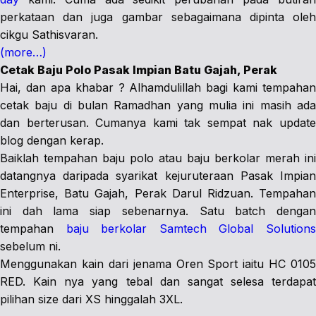
perkataan dan juga gambar sebagaimana dipinta oleh
cikgu Sathisvaran.
(more…)
Cetak Baju Polo Pasak Impian Batu Gajah, Perak
Hai, dan apa khabar ? Alhamdulillah bagi kami tempahan
cetak baju di bulan Ramadhan yang mulia ini masih ada
dan berterusan. Cumanya kami tak sempat nak update
blog dengan kerap.
Baiklah tempahan baju polo atau baju berkolar merah ini
datangnya daripada syarikat kejuruteraan Pasak Impian
Enterprise, Batu Gajah, Perak Darul Ridzuan. Tempahan
ini dah lama siap sebenarnya. Satu batch dengan
tempahan
baju berkolar Samtech Global Solution
sebelum ni.
Menggunakan kain dari jenama Oren Sport iaitu HC 0105
RED. Kain nya yang tebal dan sangat selesa terdapat
pilihan size dari XS hinggalah 3XL.