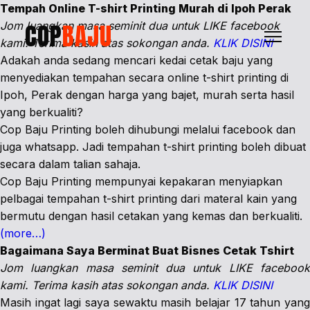
Tempah Online T-shirt Printing Murah di Ipoh Perak
COP
BAJU
Jom luangkan masa seminit dua untuk LIKE facebook
kami. Terima kasih atas sokongan anda.
KLIK DISINI
Adakah anda sedang mencari kedai cetak baju yang
menyediakan tempahan secara online t-shirt printing di
Ipoh, Perak dengan harga yang bajet, murah serta hasil
yang berkualiti?
Cop Baju Printing boleh dihubungi melalui facebook dan
juga whatsapp. Jadi tempahan t-shirt printing boleh dibuat
secara dalam talian sahaja.
Cop Baju Printing mempunyai kepakaran menyiapkan
pelbagai tempahan t-shirt printing dari materal kain yang
bermutu dengan hasil cetakan yang kemas dan berkualiti.
(more…)
Bagaimana Saya Berminat Buat Bisnes Cetak Tshirt
Jom luangkan masa seminit dua untuk LIKE facebook
kami. Terima kasih atas sokongan anda.
KLIK DISINI
Masih ingat lagi saya sewaktu masih belajar 17 tahun yang