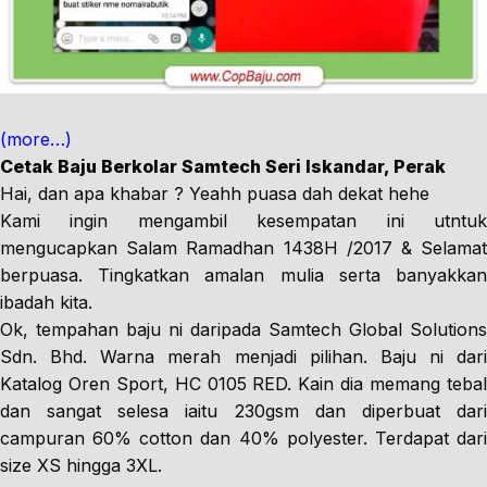
(more…)
Cetak Baju Berkolar Samtech Seri Iskandar, Perak
Hai, dan apa khabar ? Yeahh puasa dah dekat hehe
Kami ingin mengambil kesempatan ini utntuk
mengucapkan Salam Ramadhan 1438H /2017 & Selamat
berpuasa. Tingkatkan amalan mulia serta banyakkan
ibadah kita.
Ok, tempahan baju ni daripada Samtech Global Solutions
Sdn. Bhd. Warna merah menjadi pilihan. Baju ni dari
Katalog Oren Sport, HC 0105 RED. Kain dia memang tebal
dan sangat selesa iaitu 230gsm dan diperbuat dari
campuran 60% cotton dan 40% polyester. Terdapat dari
size XS hingga 3XL.