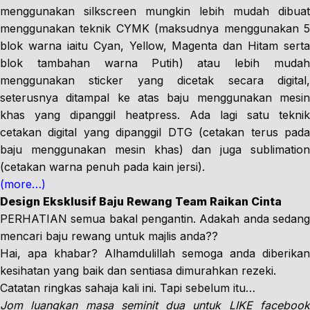
menggunakan silkscreen mungkin lebih mudah dibuat
menggunakan teknik CYMK (maksudnya menggunakan 5
blok warna iaitu Cyan, Yellow, Magenta dan Hitam serta
blok tambahan warna Putih) atau lebih mudah
menggunakan sticker yang dicetak secara digital,
seterusnya ditampal ke atas baju menggunakan mesin
khas yang dipanggil heatpress. Ada lagi satu teknik
cetakan digital yang dipanggil DTG (cetakan terus pada
baju menggunakan mesin khas) dan juga sublimation
(cetakan warna penuh pada kain jersi).
(more…)
Design Eksklusif Baju Rewang Team Raikan Cinta
PERHATIAN semua bakal pengantin. Adakah anda sedang
mencari baju rewang untuk majlis anda??
Hai, apa khabar? Alhamdulillah semoga anda diberikan
kesihatan yang baik dan sentiasa dimurahkan rezeki.
Catatan ringkas sahaja kali ini. Tapi sebelum itu…
Jom luangkan masa seminit dua untuk LIKE facebook