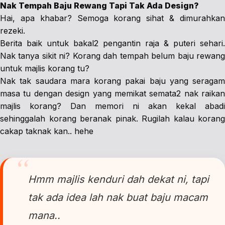
Nak Tempah Baju Rewang Tapi Tak Ada Design?
Hai, apa khabar? Semoga korang sihat & dimurahkan
rezeki.
Berita baik untuk bakal2 pengantin raja & puteri sehari.
Nak tanya sikit ni? Korang dah tempah belum baju rewang
untuk majlis korang tu?
Nak tak saudara mara korang pakai baju yang seragam
masa tu dengan design yang memikat semata2 nak raikan
majlis korang? Dan memori ni akan kekal abadi
sehinggalah korang beranak pinak. Rugilah kalau korang
cakap taknak kan.. hehe
Hmm majlis kenduri dah dekat ni, tapi
tak ada idea lah nak buat baju macam
mana..