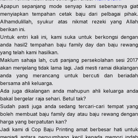
Apapun sepanjang mode senyap kami sebenarnya giat
menyiapkan tempahan cetak baju dari pelbagai pihak.
Alhamdulillah, syukur atas nikmat rezeki yang Allah
berikan ini.
Untuk entri kali ini, kami suka untuk berkongsi dengan
anda hasil2 tempahan baju family day dan baju rewang
yang telah kami hasilkan.
Maklum sahaja lah, cuti panjang persekolahan sesi 2017
akan menjelang tidak lama lagi. Jadi mesti ramai dikalangan
anda yang merancang untuk bercuti dan beriadah
bersama ahli keluarga.
Ada juga dikalangan anda mahupun ahli keluarga anda
bakal bergelar raja sehari. Betul tak?
Sudah pasti juga anda sedang tercari-cari tempat yang
boleh membuat baju family day atau baju rewang dengan
harga yang berpatutan kan?
Jadi kami di Cop Baju Printing amat berbesar hati untuk
menjadi antara penyumbang kecil kepada memori indah