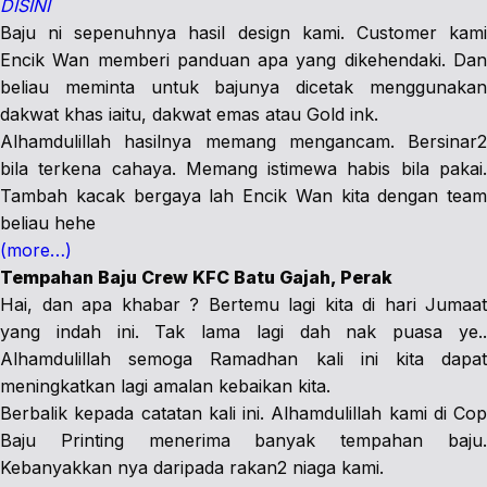
DISINI
Baju ni sepenuhnya hasil design kami. Customer kami
Encik Wan memberi panduan apa yang dikehendaki. Dan
beliau meminta untuk bajunya dicetak menggunakan
dakwat khas iaitu, dakwat emas atau Gold ink.
Alhamdulillah hasilnya memang mengancam. Bersinar2
bila terkena cahaya. Memang istimewa habis bila pakai.
Tambah kacak bergaya lah Encik Wan kita dengan team
beliau hehe
(more…)
Tempahan Baju Crew KFC Batu Gajah, Perak
Hai, dan apa khabar ? Bertemu lagi kita di hari Jumaat
yang indah ini. Tak lama lagi dah nak puasa ye..
Alhamdulillah semoga Ramadhan kali ini kita dapat
meningkatkan lagi amalan kebaikan kita.
Berbalik kepada catatan kali ini. Alhamdulillah kami di Cop
Baju Printing menerima banyak tempahan baju.
Kebanyakkan nya daripada rakan2 niaga kami.