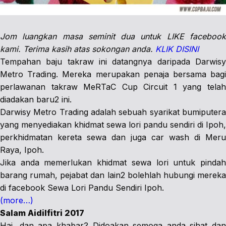
Jom luangkan masa seminit dua untuk LIKE facebook
kami. Terima kasih atas sokongan anda.
KLIK DISINI
Tempahan baju takraw ini datangnya daripada Darwisy
Metro Trading. Mereka merupakan penaja bersama bagi
perlawanan takraw MeRTaC Cup Circuit 1 yang telah
diadakan baru2 ini.
Darwisy Metro Trading adalah sebuah syarikat bumiputera
yang menyediakan khidmat sewa lori pandu sendiri di Ipoh,
perkhidmatan kereta sewa dan juga car wash di Meru
Raya, Ipoh.
Jika anda memerlukan khidmat sewa lori untuk pindah
barang rumah, pejabat dan lain2 bolehlah hubungi mereka
di facebook Sewa Lori Pandu Sendiri Ipoh.
(more…)
Salam Aidilfitri 2017
Hai, dan apa khabar? Didoakan semoga anda sihat dan