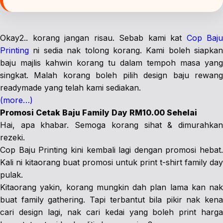
Okay2.. korang jangan risau. Sebab kami kat
Cop Baju
Printing
ni sedia nak tolong korang. Kami boleh siapkan
baju majlis kahwin korang tu dalam tempoh masa yang
singkat. Malah korang boleh pilih design baju rewang
readymade yang telah kami sediakan.
(more…)
Promosi Cetak Baju Family Day RM10.00 Sehelai
Hai, apa khabar. Semoga korang sihat & dimurahkan
rezeki.
Cop Baju Printing kini kembali lagi dengan promosi hebat.
Kali ni kitaorang buat promosi untuk print t-shirt family day
pulak.
Kitaorang yakin, korang mungkin dah plan lama kan nak
buat family gathering. Tapi terbantut bila pikir nak kena
cari design lagi, nak cari kedai yang boleh print harga