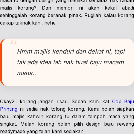
masa tu dengan design yang memikat semata2 nak raikan
majlis korang? Dan memori ni akan kekal abadi
sehinggalah korang beranak pinak. Rugilah kalau korang
cakap taknak kan.. hehe
Hmm majlis kenduri dah dekat ni, tapi
tak ada idea lah nak buat baju macam
mana..
Okay2.. korang jangan risau. Sebab kami kat
Cop Baju
Printing
ni sedia nak tolong korang. Kami boleh siapkan
baju majlis kahwin korang tu dalam tempoh masa yang
singkat. Malah korang boleh pilih design baju rewang
readymade yang telah kami sediakan.