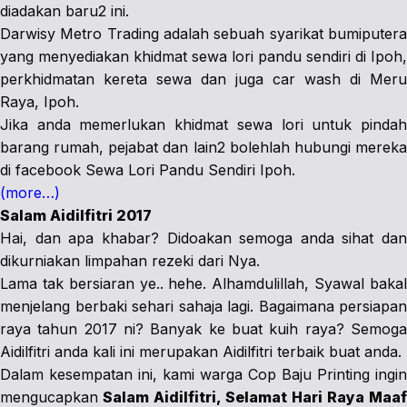
diadakan baru2 ini.
Darwisy Metro Trading adalah sebuah syarikat bumiputera
yang menyediakan khidmat sewa lori pandu sendiri di Ipoh,
perkhidmatan kereta sewa dan juga car wash di Meru
Raya, Ipoh.
Jika anda memerlukan khidmat sewa lori untuk pindah
barang rumah, pejabat dan lain2 bolehlah hubungi mereka
di facebook Sewa Lori Pandu Sendiri Ipoh.
(more…)
Salam Aidilfitri 2017
Hai, dan apa khabar? Didoakan semoga anda sihat dan
dikurniakan limpahan rezeki dari Nya.
Lama tak bersiaran ye.. hehe. Alhamdulillah, Syawal bakal
menjelang berbaki sehari sahaja lagi. Bagaimana persiapan
raya tahun 2017 ni? Banyak ke buat kuih raya? Semoga
Aidilfitri anda kali ini merupakan Aidilfitri terbaik buat anda.
Dalam kesempatan ini, kami warga Cop Baju Printing ingin
mengucapkan
Salam Aidilfitri, Selamat Hari Raya Maaf