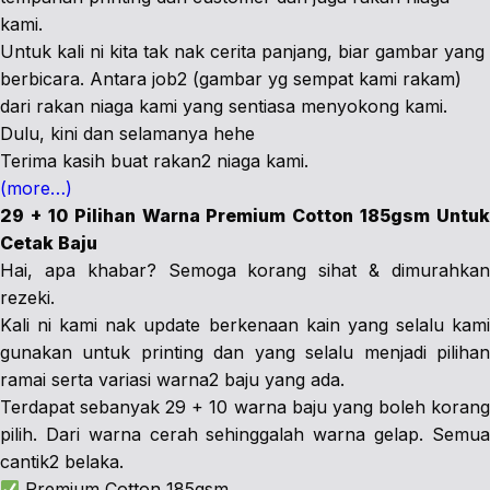
kami.
Untuk kali ni kita tak nak cerita panjang, biar gambar yang
berbicara. Antara job2 (gambar yg sempat kami rakam)
dari rakan niaga kami yang sentiasa menyokong kami.
Dulu, kini dan selamanya hehe
Terima kasih buat rakan2 niaga kami.
(more…)
29 + 10 Pilihan Warna Premium Cotton 185gsm Untuk
Cetak Baju
Hai, apa khabar? Semoga korang sihat & dimurahkan
rezeki.
Kali ni kami nak update berkenaan kain yang selalu kami
gunakan untuk printing dan yang selalu menjadi pilihan
ramai serta variasi warna2 baju yang ada.
Terdapat sebanyak 29 + 10 warna baju yang boleh korang
pilih. Dari warna cerah sehinggalah warna gelap. Semua
cantik2 belaka.
Premium Cotton 185gsm