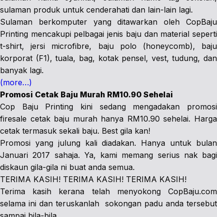
sulaman produk untuk cenderahati dan lain-lain lagi.
Sulaman berkomputer yang ditawarkan oleh CopBaju
Printing mencakupi pelbagai jenis baju dan material seperti
t-shirt, jersi microfibre, baju polo (honeycomb), baju
korporat (F1), tuala, bag, kotak pensel, vest, tudung, dan
banyak lagi.
(more…)
Promosi Cetak Baju Murah RM10.90 Sehelai
Cop Baju Printing kini sedang mengadakan promosi
firesale cetak baju murah hanya RM10.90 sehelai. Harga
cetak termasuk sekali baju. Best gila kan!
Promosi yang julung kali diadakan. Hanya untuk bulan
Januari 2017 sahaja. Ya, kami memang serius nak bagi
diskaun gila-gila ni buat anda semua.
TERIMA KASIH! TERIMA KASIH! TERIMA KASIH!
Terima kasih kerana telah menyokong CopBaju.com
selama ini dan teruskanlah sokongan padu anda tersebut
sampai bila-bila.