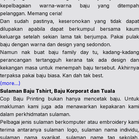
kepelbagaian warna-warna baju yang ditempah
pelanggan. Memang ceria!
Dan sudah pastinya, keseronokan yang tidak dapat
dilupakan apabila dapat berkumpul bersama kaum
keluarga setelah sekian lama tak berjumpa. Pakai pulak
baju dengan warna dan design yang sedondon.
Namun nak buat baju family day tu, kadang-kadang
perancangan tertangguh kerana tak ada design dan
kekangan masa untuk menempah baju tersebut. Akhirnya
terpaksa pakai baju biasa. Kan dah tak best.
(more…)
Sulaman Baju Tshirt, Baju Korporat dan Tuala
Cop Baju Printing bukan hanya mencetak baju. Untuk
makluman kami juga ada menawarkan kepakaran kami
dalam perkhidmatan sulaman.
Pelbagai jenis sulaman berkomputer atau embroidery kami
terima antaranya sulaman logo, sulaman nama individu,
sulaman nama syarikat, sulaman name tag sekolah,