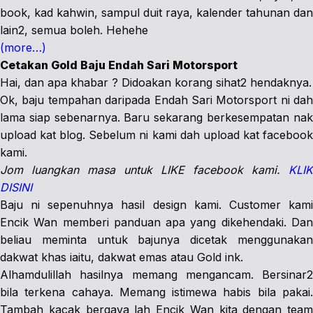
book, kad kahwin, sampul duit raya, kalender tahunan dan
lain2, semua boleh. Hehehe
(more…)
Cetakan Gold Baju Endah Sari Motorsport
Hai, dan apa khabar ? Didoakan korang sihat2 hendaknya.
Ok, baju tempahan daripada Endah Sari Motorsport ni dah
lama siap sebenarnya. Baru sekarang berkesempatan nak
upload kat blog. Sebelum ni kami dah upload kat facebook
kami.
Jom luangkan masa untuk LIKE facebook kami.
KLIK
DISINI
Baju ni sepenuhnya hasil design kami. Customer kami
Encik Wan memberi panduan apa yang dikehendaki. Dan
beliau meminta untuk bajunya dicetak menggunakan
dakwat khas iaitu, dakwat emas atau Gold ink.
Alhamdulillah hasilnya memang mengancam. Bersinar2
bila terkena cahaya. Memang istimewa habis bila pakai.
Tambah kacak bergaya lah Encik Wan kita dengan team