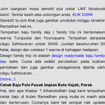
Jom luangkan masa seminit dua untuk LIKE facebook
kami. Terima kasih atas sokongan anda.
KLIK DISINI
Sambil2 tu jom lihat juga gambar produksi minggu terakhir
Ramadhan kali ini.
Tempahan baju family day / family trip ini bertemakan
warna Turquoise dari Foursquare. Tempahan daripada
cikgu Sathisvaran untuk SKK6. Jumlah keseluruhan 50
helai, design dan cetakan 1 warna di bahagian hadapan.
Design family trip ini adalah
design readymade baju family
day
kami. Cuma ada sedikit perubahan pada butiran
perkataan dan juga gambar sebagaimana dipinta oleh
cikgu Sathisvaran.
(more…)
Cetak Baju Polo Pasak Impian Batu Gajah, Perak
Hai, dan apa khabar ? Alhamdulillah bagi kami tempahan
cetak baju di bulan Ramadhan yang mulia ini masih ada
dan berterusan. Cumanya kami tak sempat nak update