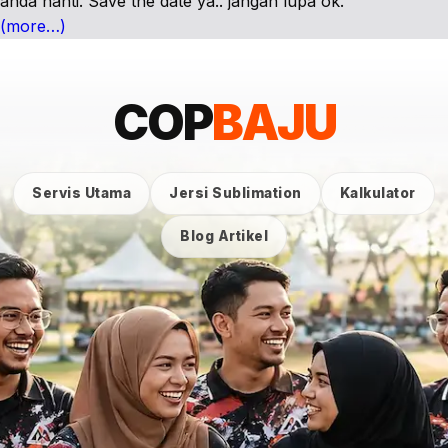
anda nanti. Save the date ya.. jangan lupa ok.
(more…)
COP
BAJU
Servis Utama
Jersi Sublimation
Kalkulator
Blog Artikel