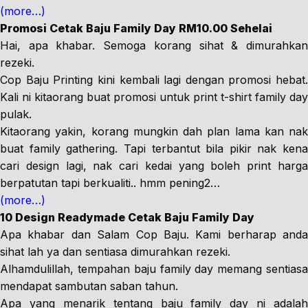
(more…)
Promosi Cetak Baju Family Day RM10.00 Sehelai
Hai, apa khabar. Semoga korang sihat & dimurahkan
rezeki.
Cop Baju Printing kini kembali lagi dengan promosi hebat.
Kali ni kitaorang buat promosi untuk print t-shirt family day
pulak.
Kitaorang yakin, korang mungkin dah plan lama kan nak
buat family gathering. Tapi terbantut bila pikir nak kena
cari design lagi, nak cari kedai yang boleh print harga
berpatutan tapi berkualiti.. hmm pening2…
(more…)
10 Design Readymade Cetak Baju Family Day
Apa khabar dan Salam Cop Baju. Kami berharap anda
sihat lah ya dan sentiasa dimurahkan rezeki.
Alhamdulillah, tempahan baju family day memang sentiasa
mendapat sambutan saban tahun.
Apa yang menarik tentang baju family day ni adalah