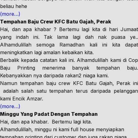
beliau hehe
(more…)
Tempahan Baju Crew KFC Batu Gajah, Perak
Hai, dan apa khabar ? Bertemu lagi kita di hari Jumaat
yang indah ini. Tak lama lagi dah nak puasa ye..
Alhamdulillah semoga Ramadhan kali ini kita dapat
meningkatkan lagi amalan kebaikan kita.
Berbalik kepada catatan kali ini. Alhamdulillah kami di Cop
Baju Printing menerima banyak tempahan baju.
Kebanyakkan nya daripada rakan2 niaga kami.
Namun tempahan baju crew KFC Batu Gajah, Perak ini
adalah salah satu tempahan terus daripada pelanggan
kami Encik Amzar.
(more…)
Minggu Yang Padat Dengan Tempahan
Hai, dan apa khabar. Bertemu lagi kita.
Alhamdulillah, minggu ni kami full house menyiapkan
tempahan printing dari customer dan juga rakan niaga