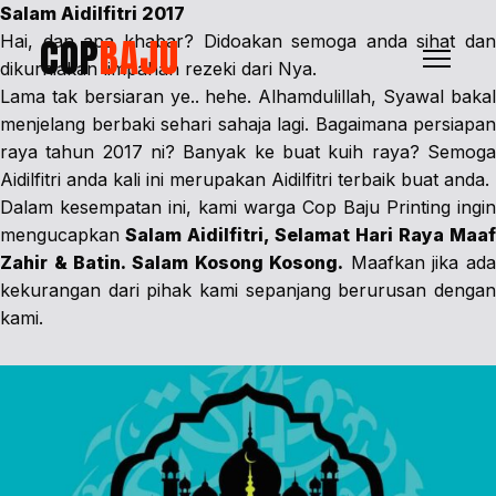
Salam Aidilfitri 2017
COP
BAJU
Hai, dan apa khabar? Didoakan semoga anda sihat dan
dikurniakan limpahan rezeki dari Nya.
Lama tak bersiaran ye.. hehe. Alhamdulillah, Syawal bakal
menjelang berbaki sehari sahaja lagi. Bagaimana persiapan
raya tahun 2017 ni? Banyak ke buat kuih raya? Semoga
Aidilfitri anda kali ini merupakan Aidilfitri terbaik buat anda.
Dalam kesempatan ini, kami warga Cop Baju Printing ingin
mengucapkan
Salam Aidilfitri, Selamat Hari Raya Maaf
Zahir & Batin. Salam Kosong Kosong.
Maafkan jika ada
kekurangan dari pihak kami sepanjang berurusan dengan
kami.