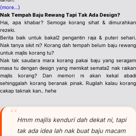
(more…)
Nak Tempah Baju Rewang Tapi Tak Ada Design?
Hai, apa khabar? Semoga korang sihat & dimurahkan
rezeki.
Berita baik untuk bakal2 pengantin raja & puteri sehari.
Nak tanya sikit ni? Korang dah tempah belum baju rewang
untuk majlis korang tu?
Nak tak saudara mara korang pakai baju yang seragam
masa tu dengan design yang memikat semata2 nak raikan
majlis korang? Dan memori ni akan kekal abadi
sehinggalah korang beranak pinak. Rugilah kalau korang
cakap taknak kan.. hehe
Hmm majlis kenduri dah dekat ni, tapi
tak ada idea lah nak buat baju macam