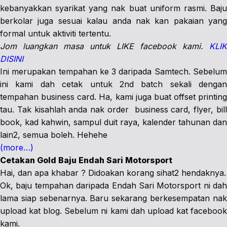
kebanyakkan syarikat yang nak buat uniform rasmi. Baju
berkolar juga sesuai kalau anda nak kan pakaian yang
formal untuk aktiviti tertentu.
Jom luangkan masa untuk LIKE facebook kami.
KLIK
DISINI
Ini merupakan tempahan ke 3 daripada Samtech. Sebelum
ini kami dah cetak untuk 2nd batch sekali dengan
tempahan business card. Ha, kami juga buat offset printing
tau. Tak kisahlah anda nak order business card, flyer, bill
book, kad kahwin, sampul duit raya, kalender tahunan dan
lain2, semua boleh. Hehehe
(more…)
Cetakan Gold Baju Endah Sari Motorsport
Hai, dan apa khabar ? Didoakan korang sihat2 hendaknya.
Ok, baju tempahan daripada Endah Sari Motorsport ni dah
lama siap sebenarnya. Baru sekarang berkesempatan nak
upload kat blog. Sebelum ni kami dah upload kat facebook
kami.