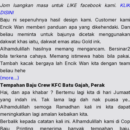
Jom luangkan masa untuk LIKE facebook kami.
KLIK
DISINI
Baju ni sepenuhnya hasil design kami. Customer kami
Encik Wan memberi panduan apa yang dikehendaki. Dan
beliau meminta untuk bajunya dicetak menggunakan
dakwat khas iaitu, dakwat emas atau Gold ink.
Alhamdulillah hasilnya memang mengancam. Bersinar2
bila terkena cahaya. Memang istimewa habis bila pakai.
Tambah kacak bergaya lah Encik Wan kita dengan team
beliau hehe
(more…)
Tempahan Baju Crew KFC Batu Gajah, Perak
Hai, dan apa khabar ? Bertemu lagi kita di hari Jumaat
yang indah ini. Tak lama lagi dah nak puasa ye..
Alhamdulillah semoga Ramadhan kali ini kita dapat
meningkatkan lagi amalan kebaikan kita.
Berbalik kepada catatan kali ini. Alhamdulillah kami di Cop
Baju Printing menerima banyak tempahan baju.