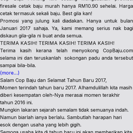
firesale cetak baju murah hanya RM10.90 sehelai. Harga
cetak termasuk sekali baju. Best gila kan!
Promosi yang julung kali diadakan. Hanya untuk bulan
Januari 2017 sahaja. Ya, kami memang serius nak bagi
diskaun gila-gila ni buat anda semua.
TERIMA KASIH! TERIMA KASIH! TERIMA KASIH!
Terima kasih kerana telah menyokong CopBaju.com
selama ini dan teruskanlah sokongan padu anda tersebut
sampai bila-bila.
(more…)
Salam Cop Baju dan Selamat Tahun Baru 2017,
Momen terindah tahun baru 2017. Alhamdulillah kita masih
diberi kesempatan oleh-Nya merasai momen terakhir
tahun 2016 ini.
Mungkin lakaran sejarah semalam tidak semuanya indah.
Namun biarlah ianya berlalu. Sambutlah harapan hari
esok dengan usaha yang lebih gigih.
Semoga usaha kita di tahun baru ini akan memberikan kita