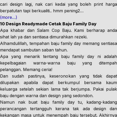
cari design lagi, nak cari kedai yang boleh print harga
berpatutan tapi berkualiti.. hmm pening2…
(more…)
10 Design Readymade Cetak Baju Family Day
Apa khabar dan Salam Cop Baju. Kami berharap anda
sihat lah ya dan sentiasa dimurahkan rezeki.
Alhamdulillah, tempahan baju family day memang sentiasa
mendapat sambutan saban tahun.
Apa yang menarik tentang baju family day ni adalah
kepelbagaian warna-warna baju yang ditempah
pelanggan. Memang ceria!
Dan sudah pastinya, keseronokan yang tidak dapat
dilupakan apabila dapat berkumpul bersama kaum
keluarga setelah sekian lama tak berjumpa. Pakai pulak
baju dengan warna dan design yang sedondon.
Namun nak buat baju family day tu, kadang-kadang
perancangan tertangguh kerana tak ada design dan
kekangan masa untuk menempah baju tersebut. Akhirnya