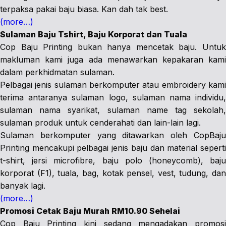
terpaksa pakai baju biasa. Kan dah tak best.
(more…)
Sulaman Baju Tshirt, Baju Korporat dan Tuala
Cop Baju Printing bukan hanya mencetak baju. Untuk
makluman kami juga ada menawarkan kepakaran kami
dalam perkhidmatan sulaman.
Pelbagai jenis sulaman berkomputer atau embroidery kami
terima antaranya sulaman logo, sulaman nama individu,
sulaman nama syarikat, sulaman name tag sekolah,
sulaman produk untuk cenderahati dan lain-lain lagi.
Sulaman berkomputer yang ditawarkan oleh CopBaju
Printing mencakupi pelbagai jenis baju dan material seperti
t-shirt, jersi microfibre, baju polo (honeycomb), baju
korporat (F1), tuala, bag, kotak pensel, vest, tudung, dan
banyak lagi.
(more…)
Promosi Cetak Baju Murah RM10.90 Sehelai
Cop Baju Printing kini sedang mengadakan promosi