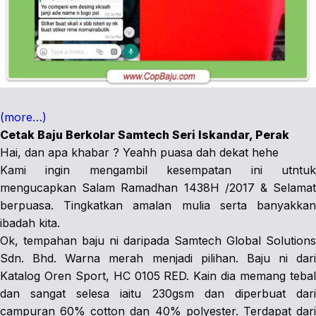
(more…)
Cetak Baju Berkolar Samtech Seri Iskandar, Perak
Hai, dan apa khabar ? Yeahh puasa dah dekat hehe
Kami ingin mengambil kesempatan ini utntuk
mengucapkan Salam Ramadhan 1438H /2017 & Selamat
berpuasa. Tingkatkan amalan mulia serta banyakkan
ibadah kita.
Ok, tempahan baju ni daripada Samtech Global Solutions
Sdn. Bhd. Warna merah menjadi pilihan. Baju ni dari
Katalog Oren Sport, HC 0105 RED. Kain dia memang tebal
dan sangat selesa iaitu 230gsm dan diperbuat dari
campuran 60% cotton dan 40% polyester. Terdapat dari