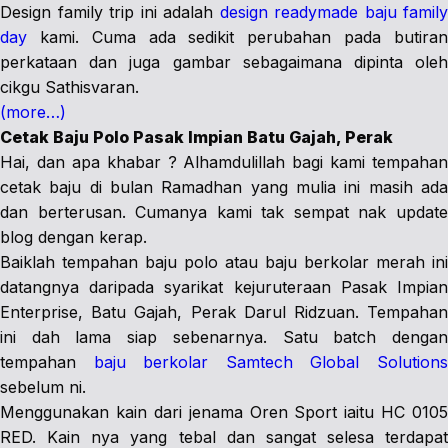
Design family trip ini adalah
design readymade baju family
day
kami. Cuma ada sedikit perubahan pada butiran
perkataan dan juga gambar sebagaimana dipinta oleh
cikgu Sathisvaran.
(more…)
Cetak Baju Polo Pasak Impian Batu Gajah, Perak
Hai, dan apa khabar ? Alhamdulillah bagi kami tempahan
cetak baju di bulan Ramadhan yang mulia ini masih ada
dan berterusan. Cumanya kami tak sempat nak update
blog dengan kerap.
Baiklah tempahan baju polo atau baju berkolar merah ini
datangnya daripada syarikat kejuruteraan Pasak Impian
Enterprise, Batu Gajah, Perak Darul Ridzuan. Tempahan
ini dah lama siap sebenarnya. Satu batch dengan
tempahan
baju berkolar Samtech Global Solution
sebelum ni.
Menggunakan kain dari jenama Oren Sport iaitu HC 0105
RED. Kain nya yang tebal dan sangat selesa terdapat