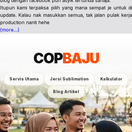
blog dengan facebook pun asyik tertunda sahaja.
Itupun kami terpaksa pilih yang mana sempat je untuk di
update. Kalau nak masukkan semua, tak jalan pulak kerja
production nanti hehe
(more…)
COP
BAJU
Servis Utama
Jersi Sublimation
Kalkulator
Blog Artikel