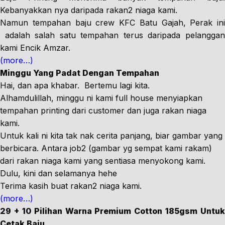
Kebanyakkan nya daripada rakan2 niaga kami.
Namun tempahan baju crew KFC Batu Gajah, Perak ini
adalah salah satu tempahan terus daripada pelanggan
kami Encik Amzar.
(more…)
Minggu Yang Padat Dengan Tempahan
Hai, dan apa khabar. Bertemu lagi kita.
Alhamdulillah, minggu ni kami full house menyiapkan
tempahan printing dari customer dan juga rakan niaga
kami.
Untuk kali ni kita tak nak cerita panjang, biar gambar yang
berbicara. Antara job2 (gambar yg sempat kami rakam)
dari rakan niaga kami yang sentiasa menyokong kami.
Dulu, kini dan selamanya hehe
Terima kasih buat rakan2 niaga kami.
(more…)
29 + 10 Pilihan Warna Premium Cotton 185gsm Untuk
Cetak Baju