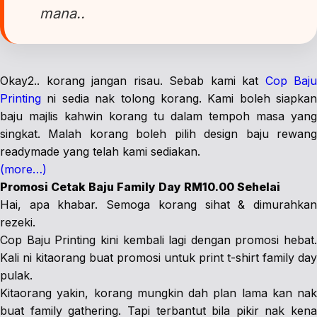
mana..
Okay2.. korang jangan risau. Sebab kami kat
Cop Baju
Printing
ni sedia nak tolong korang. Kami boleh siapkan
baju majlis kahwin korang tu dalam tempoh masa yang
singkat. Malah korang boleh pilih design baju rewang
readymade yang telah kami sediakan.
(more…)
Promosi Cetak Baju Family Day RM10.00 Sehelai
Hai, apa khabar. Semoga korang sihat & dimurahkan
rezeki.
Cop Baju Printing kini kembali lagi dengan promosi hebat.
Kali ni kitaorang buat promosi untuk print t-shirt family day
pulak.
Kitaorang yakin, korang mungkin dah plan lama kan nak
buat family gathering. Tapi terbantut bila pikir nak kena